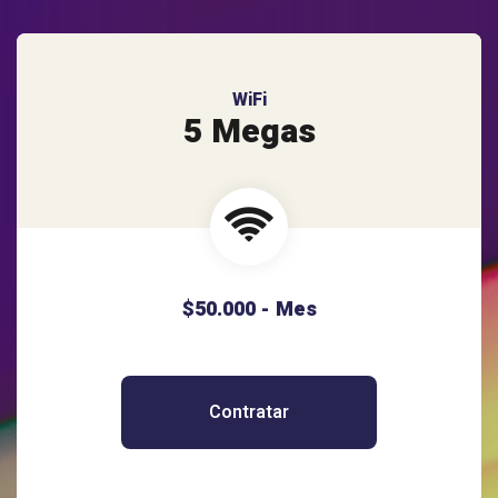
WiFi
5 Megas
$50.000 - Mes
Contratar