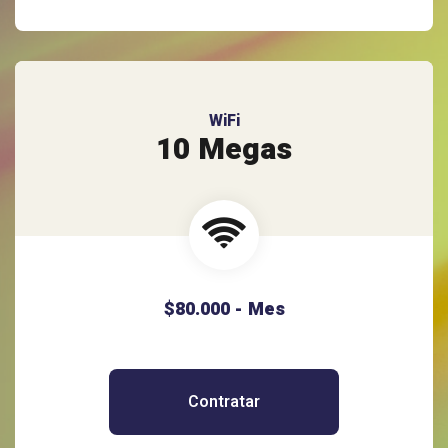
WiFi
10 Megas
$80.000 - Mes
Contratar