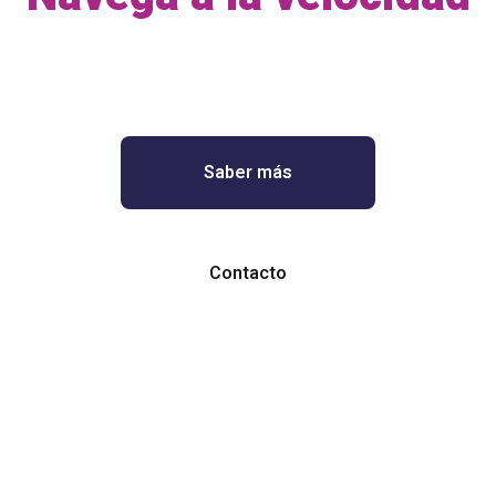
de la luz.
Saber más
Contacto